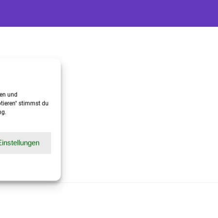
gen und
ptieren" stimmst du
ng.
Einstellungen