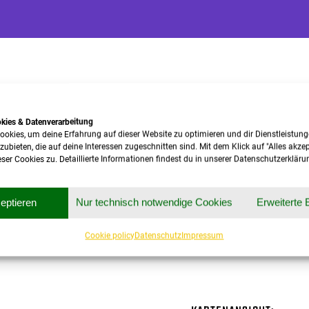
okies & Datenverarbeitung
ookies, um deine Erfahrung auf dieser Website zu optimieren und dir Dienstleistun
ieten, die auf deine Interessen zugeschnitten sind. Mit dem Klick auf "Alles akze
er Cookies zu. Detaillierte Informationen findest du in unserer Datenschutzerkläru
zeptieren
Nur technisch notwendige Cookies
Erweiterte 
Cookie policy
Datenschutz
Impressum