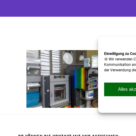
Einwilligung zu Co
🍪 Wir verwenden C
Kommunikation anzub
der Verwendung dies
Alles ak