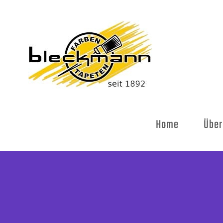
Skip
to
content
Home
Über