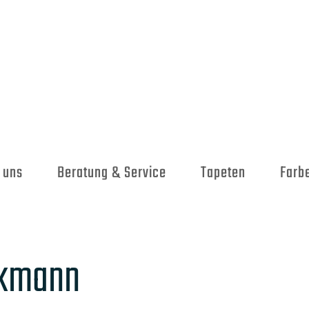
 uns
Beratung & Service
Tapeten
Farb
ckmann