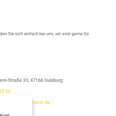
 Sie sich einfach bei uns, wir sind gerne für
ann-Straße 33, 47166 Duisburg
33 33
ppichhalle-bleckmann.de
6
gen und