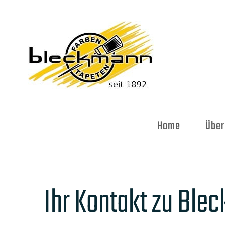
Skip
to
content
Home
Über
Ihr Kontakt zu Ble