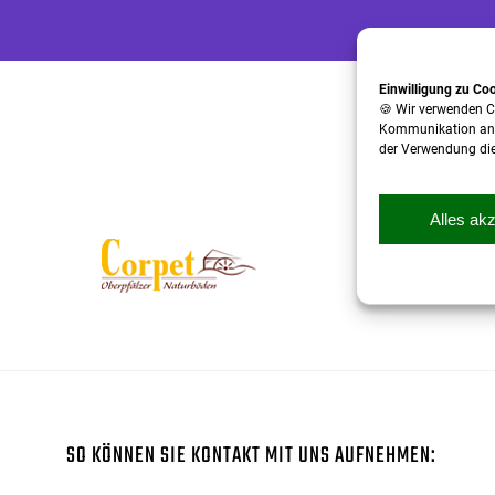
Einwilligung zu Co
🍪 Wir verwenden C
Kommunikation anzub
der Verwendung dies
Alles ak
SO KÖNNEN SIE KONTAKT MIT UNS AUFNEHMEN: