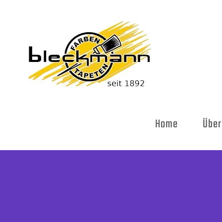
Skip
to
content
Home
Über