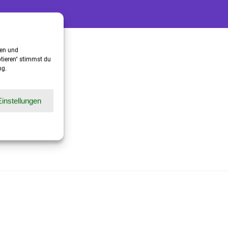
gen und
ptieren" stimmst du
ng.
Einstellungen