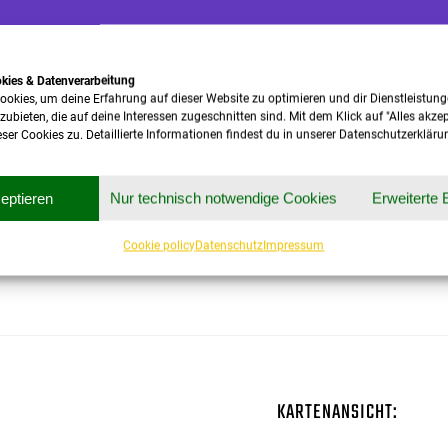
okies & Datenverarbeitung
ookies, um deine Erfahrung auf dieser Website zu optimieren und dir Dienstleistun
ieten, die auf deine Interessen zugeschnitten sind. Mit dem Klick auf "Alles akze
er Cookies zu. Detaillierte Informationen findest du in unserer Datenschutzerkläru
zeptieren
Nur technisch notwendige Cookies
Erweiterte 
Cookie policy
Datenschutz
Impressum
KARTENANSICHT: