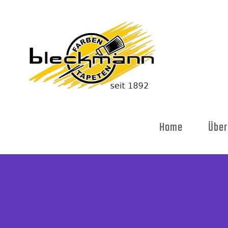
Skip
to
content
Home
Über