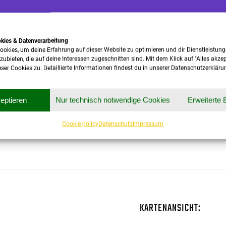
okies & Datenverarbeitung
ookies, um deine Erfahrung auf dieser Website zu optimieren und dir Dienstleistun
ieten, die auf deine Interessen zugeschnitten sind. Mit dem Klick auf "Alles akze
er Cookies zu. Detaillierte Informationen findest du in unserer Datenschutzerkläru
zeptieren
Nur technisch notwendige Cookies
Erweiterte 
Cookie policy
Datenschutz
Impressum
KARTENANSICHT: