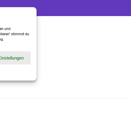
gen und
ptieren" stimmst du
ng.
Einstellungen