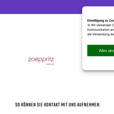
Einwilligung zu Co
🍪 Wir verwenden C
Kommunikation anzub
der Verwendung dies
Alles ak
SO KÖNNEN SIE KONTAKT MIT UNS AUFNEHMEN: